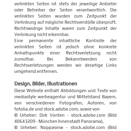
verlinkten Seiten ist stets der jeweilige Anbieter
oder Betreiber der Seiten verantwortlich. Die
verlinkten Seiten wurden zum Zeitpunkt der
Verlinkung auf mögliche Rechtsverstöße überprüft.
Rechtswidrige Inhalte waren zum Zeitpunkt der
Verlinkung nicht erkennbar.
Eine permanente inhaltliche Kontrolle der
verlinkten Seiten ist jedoch ohne konkrete
Anhaltspunkte einer Rechtsverletzung nicht
zumutbar. Bei Bekanntwerden von
Rechtsverletzungen werden wir derartige Links
umgehend entfernen.
Design, Bilder, Illustrationen
Diese Website enthält Abbildungen und Texte von
mediastyle werbeagentur und Mittelstand Bayern,
von verschiedenen Fotografen, Autoren, von
fotolia.de und stock.adobe.com, sowie von
© Urheber: Dirk Vonten - stock.adobe.com (Bild
40643209 - München Innenstadt Panorama),
© Urheber: Noppasinw - stock.adobe.com (Bild