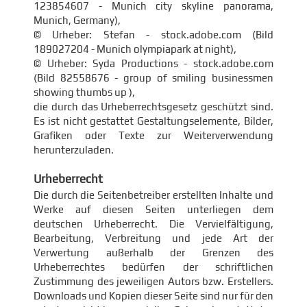
123854607 - Munich city skyline panorama,
Munich, Germany),
© Urheber: Stefan - stock.adobe.com (Bild
189027204 - Munich olympiapark at night),
© Urheber: Syda Productions - stock.adobe.com
(Bild 82558676 - group of smiling businessmen
showing thumbs up ),
die durch das Urheberrechtsgesetz geschützt sind.
Es ist nicht gestattet Gestaltungselemente, Bilder,
Grafiken oder Texte zur Weiterverwendung
herunterzuladen.
Urheberrecht
Die durch die Seitenbetreiber erstellten Inhalte und
Werke auf diesen Seiten unterliegen dem
deutschen Urheberrecht. Die Vervielfältigung,
Bearbeitung, Verbreitung und jede Art der
Verwertung außerhalb der Grenzen des
Urheberrechtes bedürfen der schriftlichen
Zustimmung des jeweiligen Autors bzw. Erstellers.
Downloads und Kopien dieser Seite sind nur für den