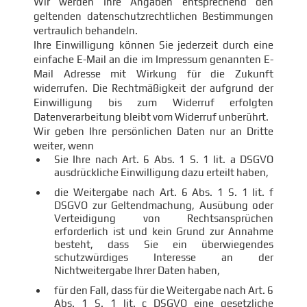
Wir werden Ihre Angaben entsprechend den
geltenden datenschutzrechtlichen Bestimmungen
vertraulich behandeln.
Ihre Einwilligung können Sie jederzeit durch eine
einfache E-Mail an die im Impressum genannten E-
Mail Adresse mit Wirkung für die Zukunft
widerrufen. Die Rechtmäßigkeit der aufgrund der
Einwilligung bis zum Widerruf erfolgten
Datenverarbeitung bleibt vom Widerruf unberührt.
Wir geben Ihre persönlichen Daten nur an Dritte
weiter, wenn
Sie Ihre nach Art. 6 Abs. 1 S. 1 lit. a DSGVO
ausdrückliche Einwilligung dazu erteilt haben,
die Weitergabe nach Art. 6 Abs. 1 S. 1 lit. f
DSGVO zur Geltendmachung, Ausübung oder
Verteidigung von Rechtsansprüchen
erforderlich ist und kein Grund zur Annahme
besteht, dass Sie ein überwiegendes
schutzwürdiges Interesse an der
Nichtweitergabe Ihrer Daten haben,
für den Fall, dass für die Weitergabe nach Art. 6
Abs. 1 S. 1 lit. c DSGVO eine gesetzliche