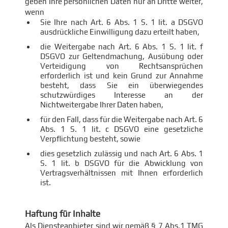
geben Ihre persönlichen Daten nur an Dritte weiter,
wenn
Sie Ihre nach Art. 6 Abs. 1 S. 1 lit. a DSGVO
ausdrückliche Einwilligung dazu erteilt haben,
die Weitergabe nach Art. 6 Abs. 1 S. 1 lit. f
DSGVO zur Geltendmachung, Ausübung oder
Verteidigung von Rechtsansprüchen
erforderlich ist und kein Grund zur Annahme
besteht, dass Sie ein überwiegendes
schutzwürdiges Interesse an der
Nichtweitergabe Ihrer Daten haben,
für den Fall, dass für die Weitergabe nach Art. 6
Abs. 1 S. 1 lit. c DSGVO eine gesetzliche
Verpflichtung besteht, sowie
dies gesetzlich zulässig und nach Art. 6 Abs. 1
S. 1 lit. b DSGVO für die Abwicklung von
Vertragsverhältnissen mit Ihnen erforderlich
ist.
Haftung für Inhalte
Als Diensteanbieter sind wir gemäß § 7 Abs.1 TMG